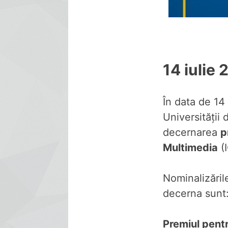
14 iulie
În data de 14 
Universităţii
decernarea
p
Multimedia
(I
Nominalizăril
decerna sunt
Premiul pentr