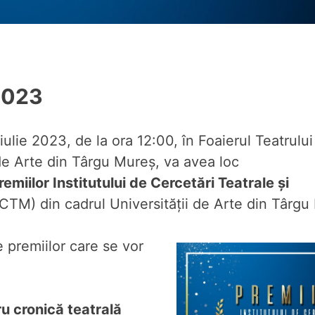
 2023
iulie 2023, de la ora 12:00, în Foaierul Teatrului
 de Arte din Târgu Mureş, va avea loc
remiilor
Institutului de Cercetări Teatrale şi
CTM) din cadrul Universităţii de Arte din Târg
e premiilor care se vor
:
u cronică teatrală