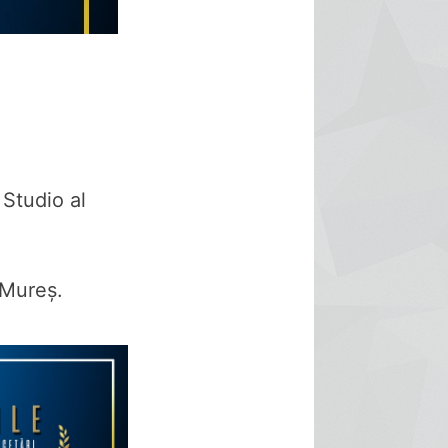
 Studio al
u Mureș.