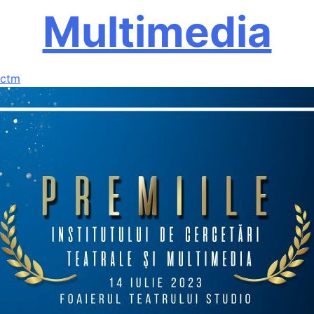
Multimedia
ictm