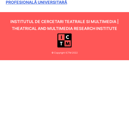
PROFESIONALĂ UNIVERSITARĂ
INSTITUTUL DE CERCETARI TEATRALE SI MULTIMEDIA |
THEATRICAL AND MULTIMEDIA RESEARCH INSTITUTE
© Copyright ICTM 2022