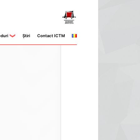
eduri
Știri
Contact ICTM