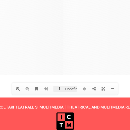
RCETARI TEATRALE SI MULTIMEDIA | THEATRICAL AND MULTIMEDIA R